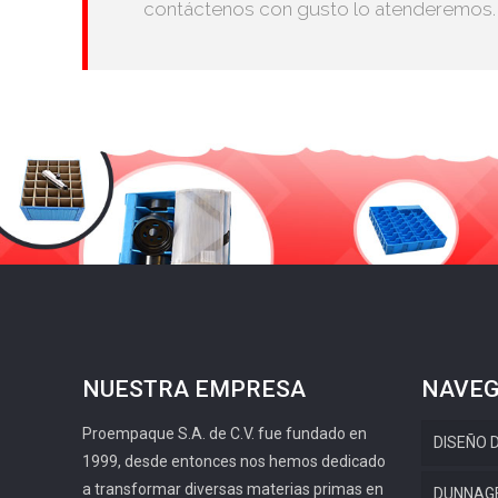
contáctenos con gusto lo atenderemos.
NUESTRA EMPRESA
NAVEG
Proempaque S.A. de C.V. fue fundado en
DISEÑO 
1999, desde entonces nos hemos dedicado
a transformar diversas materias primas en
DUNNAG