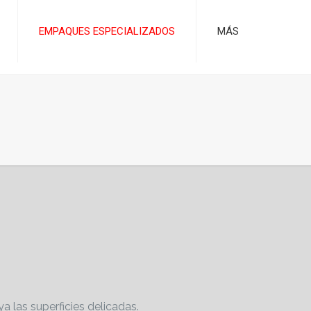
EMPAQUES ESPECIALIZADOS
MÁS
a las superficies delicadas.