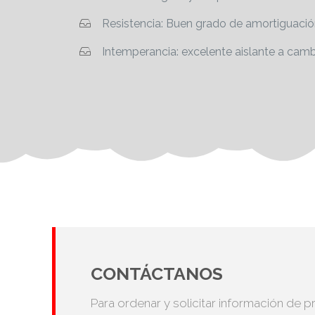
Resistencia: Buen grado de amortiguació
Intemperancia: excelente aislante a camb
CONTÁCTANOS
Para ordenar y solicitar información de p