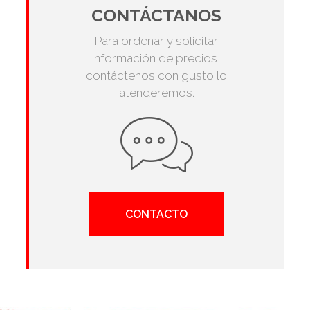
CONTÁCTANOS
Para ordenar y solicitar
información de precios,
contáctenos con gusto lo
atenderemos.
CONTACTO