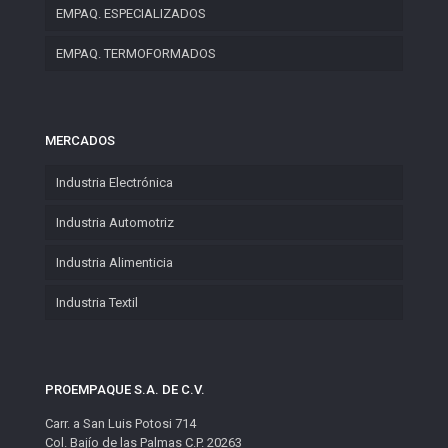
EMPAQ. ESPECIALIZADOS
EMPAQ. TERMOFORMADOS
MERCADOS
Industria Electrónica
Industria Automotriz
Industria Alimenticia
Industria Textil
PROEMPAQUE S.A. DE C.V.
Carr. a San Luis Potosi 714
Col. Bajío de las Palmas C.P. 20263